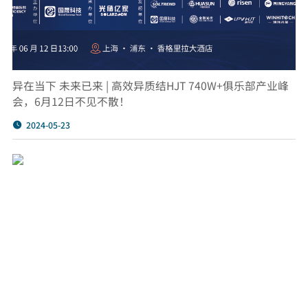
异在当下 未来已来 | 高效异质结HJT 740W+俱乐部产业峰
会，6月12日不见不散！
2024-05-23