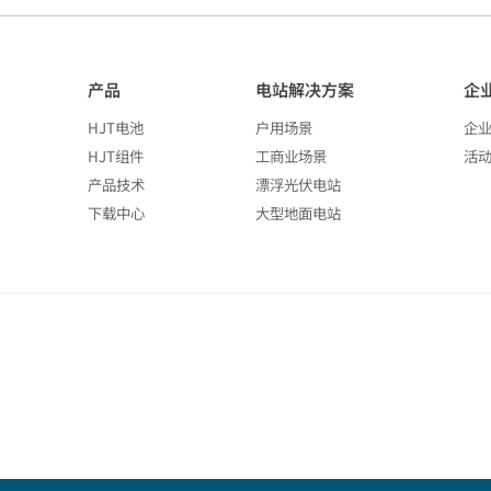
产品
电站解决方案
企
HJT电池
户用场景
企
HJT组件
工商业场景
活
产品技术
漂浮光伏电站
下载中心
大型地面电站