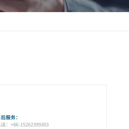
售后服务：
话：+86-15262399303