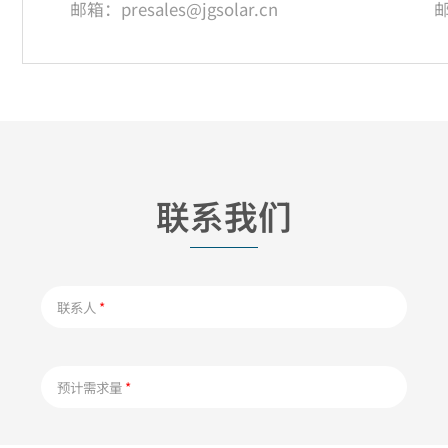
邮箱：presales@jgsolar.cn
邮
联系我们
联系人
*
预计需求量
*